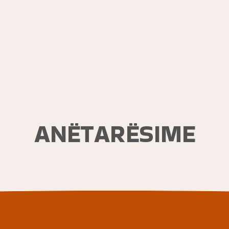
ANËTARËSIME