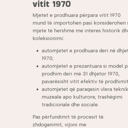
vitit 1970
Mjetet e prodhuara përpara vitit 1970
mund të importohen pasi konsiderohen 
mjete të hershme me interes historik dh
koleksionimi:
automjetet e prodhuara deri në dhje
1970;
automjetet e prezantuara si model p
prodhim deri më 31 dhjetor 1970,
pavarësisht vitit efektiv të prodhimit
automjetet që paraqesin vlera teknik
muzeale apo kulturore, trashëgimi
tradicionale dhe sociale.
Pas përfundimit të procesit të
zhdoganimit, vijoni me