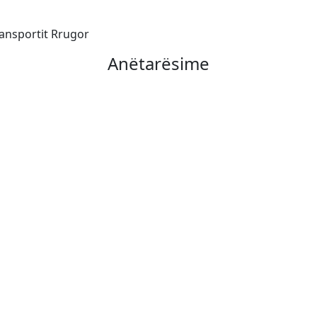
ransportit Rrugor
Anëtarësime