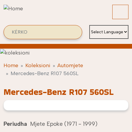
Skip to main content
Search
Home
Koleksioni
Automjete
Mercedes-Benz R107 560SL
Mercedes-Benz R107 560SL
Periudha
Mjete Epoke (1971 - 1999)