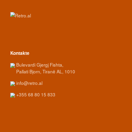
Kontakte
Bulevardi Gjergj Fishta,
Pallati Bjorn, Tiranë AL, 1010
info@retro.al
+355 68 80 15 833