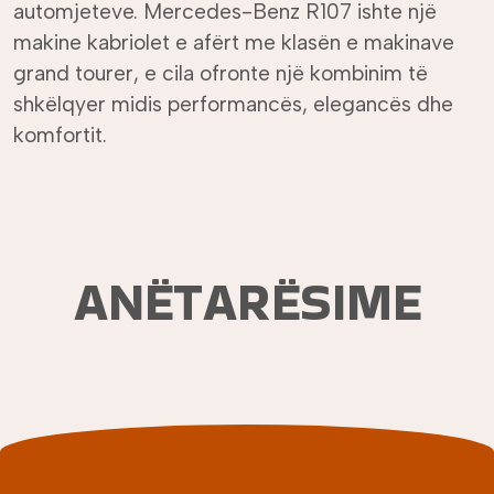
automjeteve. Mercedes-Benz R107 ishte një
makine kabriolet e afërt me klasën e makinave
grand tourer, e cila ofronte një kombinim të
shkëlqyer midis performancës, elegancës dhe
komfortit.
ANËTARËSIME