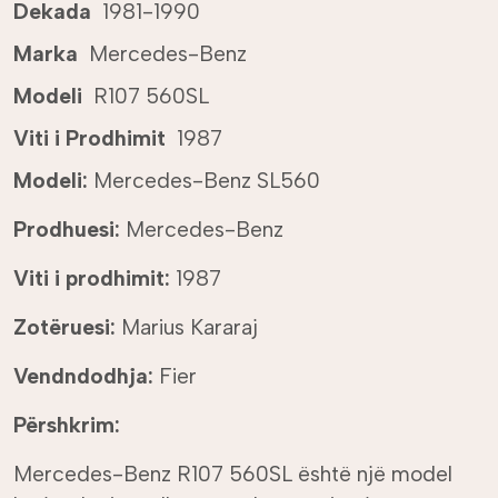
Dekada
1981-1990
Marka
Mercedes-Benz
Modeli
R107 560SL
Viti i Prodhimit
1987
Modeli:
Mercedes-Benz SL560
Prodhuesi:
Mercedes-Benz
Viti i prodhimit:
1987
Zotëruesi:
Marius Kararaj
Vendndodhja:
Fier
Përshkrim:
Mercedes-Benz R107 560SL është një model